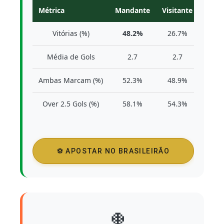
Métrica
Mandante
Visitante
Vitórias (%)
48.2%
26.7%
🏠 Fa
Média de Gols
2.7
2.7
⚖️ 
Ambas Marcam (%)
52.3%
48.9%
🎯 Al
Over 2.5 Gols (%)
58.1%
54.3%
📈 F
⚽ APOSTAR NO BRASILEIRÃO