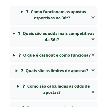
❓
Como funcionam as apostas
esportivas na 36t?
⮟
❓
Quais são as odds mais competitivas
da 36t?
⮟
❓
O que é cashout e como funciona?
⮟
❓
Quais são os limites de apostas?
⮟
❓
Como são calculadas as odds de
apostas?
⮟