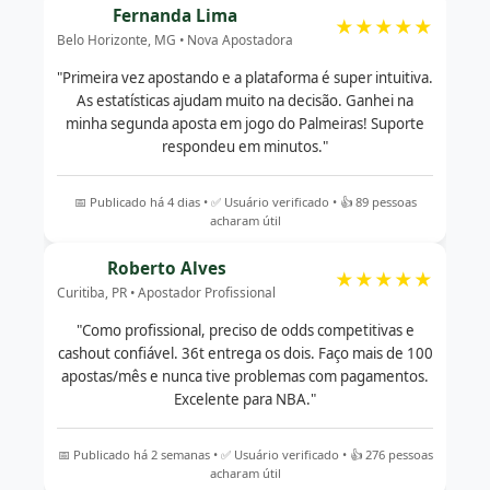
Fernanda Lima
★★★★★
Belo Horizonte, MG • Nova Apostadora
"Primeira vez apostando e a plataforma é super intuitiva.
As estatísticas ajudam muito na decisão. Ganhei na
minha segunda aposta em jogo do Palmeiras! Suporte
respondeu em minutos."
📅 Publicado há 4 dias • ✅ Usuário verificado • 👍 89 pessoas
acharam útil
Roberto Alves
★★★★★
Curitiba, PR • Apostador Profissional
"Como profissional, preciso de odds competitivas e
cashout confiável. 36t entrega os dois. Faço mais de 100
apostas/mês e nunca tive problemas com pagamentos.
Excelente para NBA."
📅 Publicado há 2 semanas • ✅ Usuário verificado • 👍 276 pessoas
acharam útil