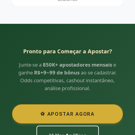
Pronto para Começar a Apostar?
Junte-se a
850K+ apostadores mensais
e
ganhe
R$+9~99 de bônus
ao se cadastrar.
Odds competitivas, cashout instantâneo,
análise profissional.
⚽ APOSTAR AGORA