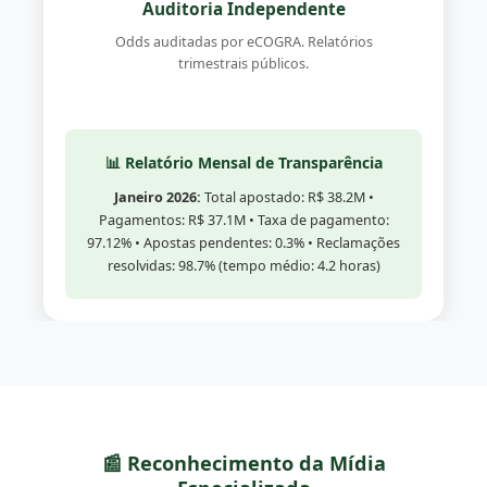
Auditoria Independente
Odds auditadas por eCOGRA. Relatórios
trimestrais públicos.
📊 Relatório Mensal de Transparência
Janeiro 2026:
Total apostado: R$ 38.2M •
Pagamentos: R$ 37.1M • Taxa de pagamento:
97.12% • Apostas pendentes: 0.3% • Reclamações
resolvidas: 98.7% (tempo médio: 4.2 horas)
📰 Reconhecimento da Mídia