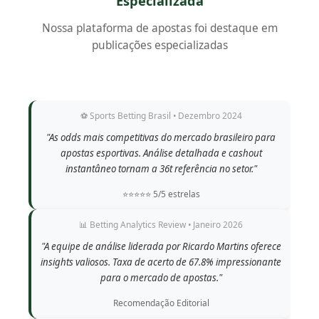
Especializada
Nossa plataforma de apostas foi destaque em
publicações especializadas
⚽ Sports Betting Brasil • Dezembro 2024
"As odds mais competitivas do mercado brasileiro para
apostas esportivas. Análise detalhada e cashout
instantâneo tornam a 36t referência no setor."
⭐⭐⭐⭐⭐ 5/5 estrelas
📊 Betting Analytics Review • Janeiro 2026
"A equipe de análise liderada por Ricardo Martins oferece
insights valiosos. Taxa de acerto de 67.8% impressionante
para o mercado de apostas."
Recomendação Editorial