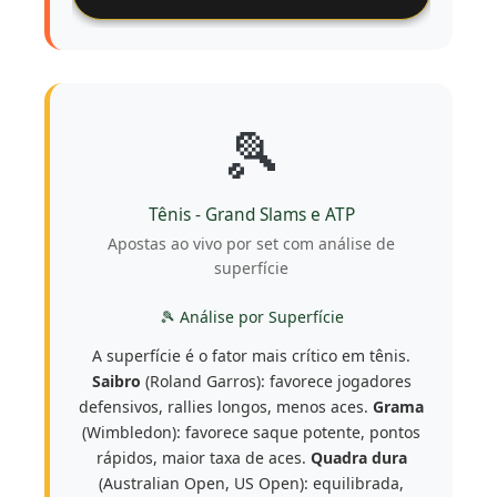
🎾
Tênis - Grand Slams e ATP
Apostas ao vivo por set com análise de
superfície
🎾 Análise por Superfície
A superfície é o fator mais crítico em tênis.
Saibro
(Roland Garros): favorece jogadores
defensivos, rallies longos, menos aces.
Grama
(Wimbledon): favorece saque potente, pontos
rápidos, maior taxa de aces.
Quadra dura
(Australian Open, US Open): equilibrada,