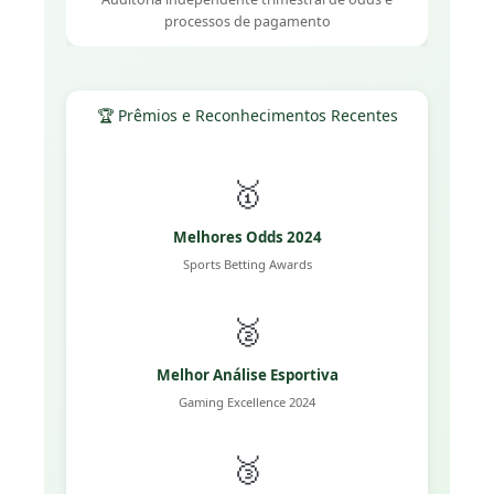
processos de pagamento
🏆 Prêmios e Reconhecimentos Recentes
🥇
Melhores Odds 2024
Sports Betting Awards
🥈
Melhor Análise Esportiva
Gaming Excellence 2024
🥉