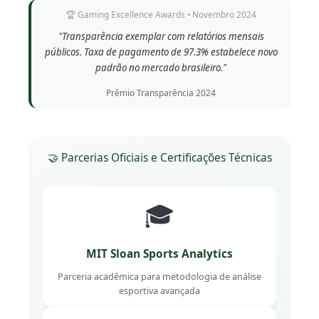
🏆 Gaming Excellence Awards • Novembro 2024
"Transparência exemplar com relatórios mensais
públicos. Taxa de pagamento de 97.3% estabelece novo
padrão no mercado brasileiro."
Prêmio Transparência 2024
🤝 Parcerias Oficiais e Certificações Técnicas
🎓
MIT Sloan Sports Analytics
Parceria acadêmica para metodologia de análise
esportiva avançada