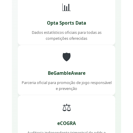
📊
Opta Sports Data
Dados estatísticos oficiais para todas as
competições oferecidas
🛡️
BeGambleAware
Parceria oficial para promoção de jogo responsável
e prevenção
⚖️
eCOGRA
Auditoria independente trimestral de odds e