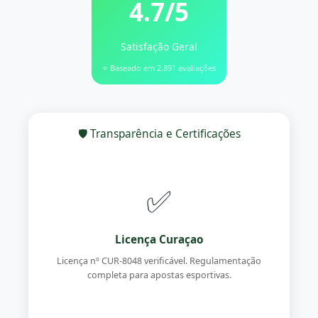
4.7/5
Satisfação Geral
⭐ Baseado em 2.891 avaliações
🛡️ Transparência e Certificações
✅
Licença Curaçao
Licença nº CUR-8048 verificável. Regulamentação
completa para apostas esportivas.