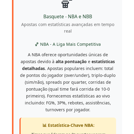
🏀
Basquete - NBA e NBB
Apostas com estatísticas avançadas em tempo
real
🏀 NBA - A Liga Mais Competitiva
A NBA oferece oportunidades únicas de
apostas devido à
alta pontuação
e
estatísticas
detalhadas
. Apostas populares incluem: total
de pontos do jogador (over/under), triplo-duplo
(sim/não), spreads por quarter, corridas de
pontuação (qual time fará corrida de 10-0
primeiro). Fornecemos estatísticas ao vivo
incluindo: FG%, 3P%, rebotes, assistências,
turnovers por jogador.
📊 Estatística-Chave NBA: