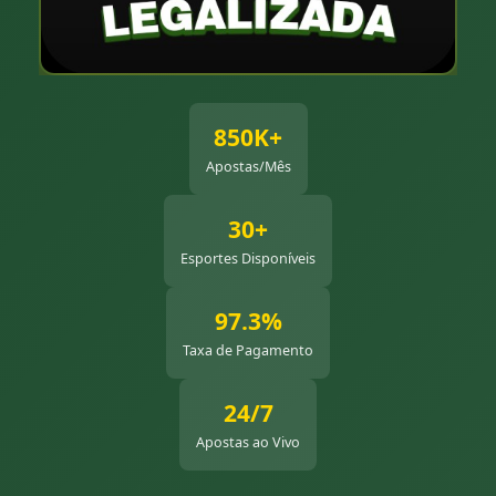
850K+
Apostas/Mês
30+
Esportes Disponíveis
97.3%
Taxa de Pagamento
24/7
Apostas ao Vivo