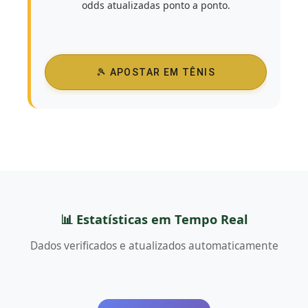
odds atualizadas ponto a ponto.
🎾 APOSTAR EM TÊNIS
📊 Estatísticas em Tempo Real
Dados verificados e atualizados automaticamente